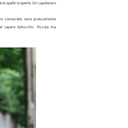
re le spalle scoperte. Un capolavoro
 mi conoscete, sono praticamente
dal sapore boho-chic. Piccola ma