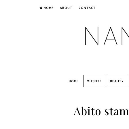
HOME
ABOUT
CONTACT
HOME
OUTFITS
BEAUTY
Abito stam