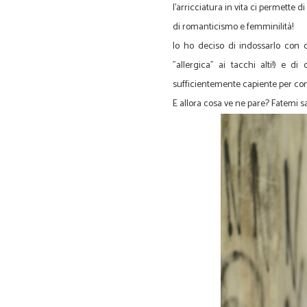
l'arricciatura in vita ci permette 
di romanticismo e femminilità!
Io ho deciso di indossarlo con 
"allergica" ai tacchi alti!) e 
sufficientemente capiente per cont
E allora cosa ve ne pare? Fatemi s