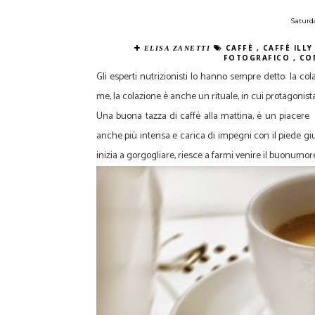
Saturd
CAFFÈ
,
CAFFÈ ILL
ELISA ZANETTI
FOTOGRAFICO
,
CO
Gli esperti nutrizionisti lo hanno sempre detto: la col
me, la colazione è anche un rituale, in cui protagonista 
Una buona tazza di caffé alla mattina, è un piacere 
anche più intensa e carica di impegni con il piede gi
inizia a gorgogliare, riesce a farmi venire il buonumor