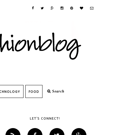
CHNOLOGY
FOOD
Search
LET'S CONNECT!