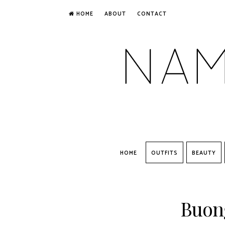
HOME
ABOUT
CONTACT
HOME
OUTFITS
BEAUTY
Buong