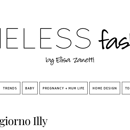
TRENDS
BABY
PREGNANCY + MUM LIFE
HOME DESIGN
TE
iorno Illy