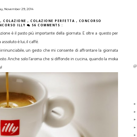
ay, November 29, 2014
Y
,
COLAZIONE
,
COLAZIONE PERFETTA
,
CONCORSO
NCORSO ILLY
56 COMMENTS :
azione è il pasto più importante della giornata. E oltre a questo per
assoluto è lui, il caffé.
irrinunciabile, un gesto che mi consente di affrontare la giornata
usto. Anche solo l'aroma che si diffonde in cucina, quando la moka
@e
e!