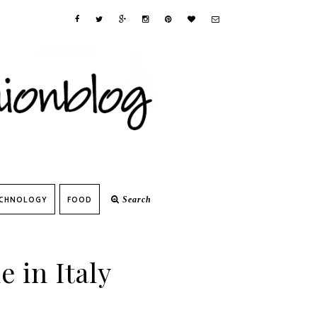
CHNOLOGY
FOOD
Search
 in Italy