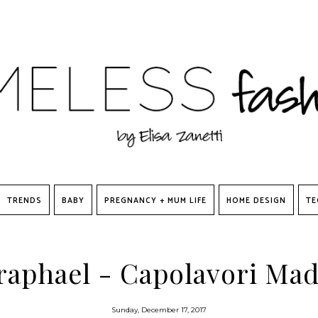
TRENDS
BABY
PREGNANCY + MUM LIFE
HOME DESIGN
TE
raphael - Capolavori Made
Sunday, December 17, 2017