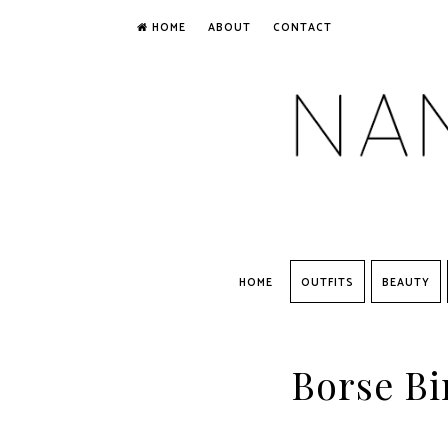
HOME
ABOUT
CONTACT
HOME
OUTFITS
BEAUTY
Borse Bi