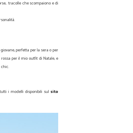
rse, tracolle che scompaiono e di
ersonalità.
 giovane, perfetta per la sera o per
ssa per il mio outfit di Natale, e
 chic.
utti i modelli disponibili sul
sito