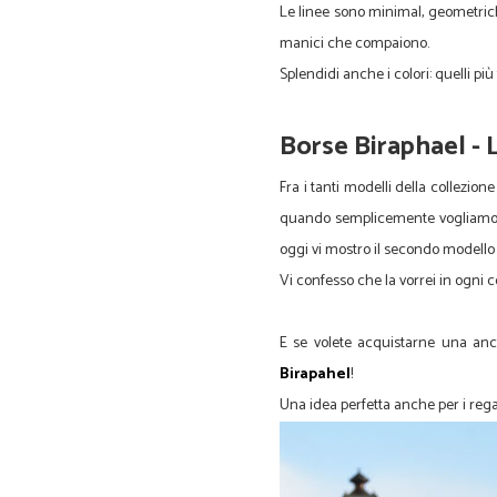
Le linee sono minimal, geometric
manici che compaiono.
Splendidi anche i colori: quelli più 
Borse Biraphael - 
Fra i tanti modelli della collezio
quando semplicemente vogliamo por
oggi vi mostro il secondo modello 
Vi confesso che la vorrei in ogni c
E se volete acquistarne una anche
Birapahel
!
Una idea perfetta anche per i regal