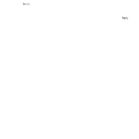
Besos
Reply