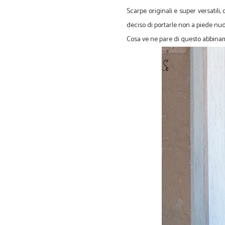
Scarpe originali e super versatil
deciso di portarle non a piede nudo
Cosa ve ne pare di questo abbin