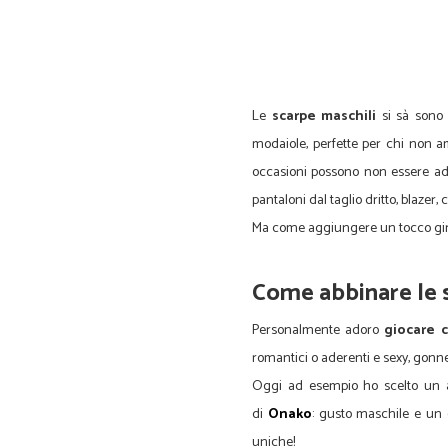
Le
scarpe maschili
si sà sono 
modaiole, perfette per chi non am
occasioni possono non essere ad
pantaloni dal taglio dritto, blazer, 
Ma come aggiungere un tocco gir
Come abbinare le 
Personalmente adoro
giocare c
romantici o aderenti e sexy, gonn
Oggi ad esempio ho scelto un a
di
Onako
: gusto maschile e un 
uniche!