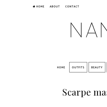
HOME
ABOUT
CONTACT
HOME
OUTFITS
BEAUTY
Scarpe mas