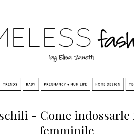
TRENDS
BABY
PREGNANCY + MUM LIFE
HOME DESIGN
TE
chili - Come indossarle
femminile