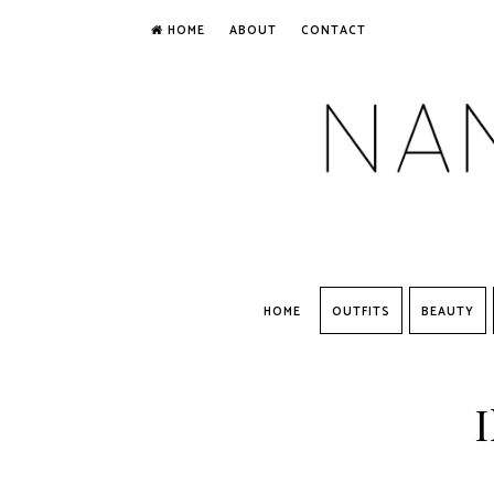
HOME
ABOUT
CONTACT
HOME
OUTFITS
BEAUTY
I