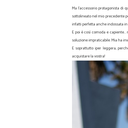
Ma l'accessorio protagonista di q
sottolineato nel mio precedente po
infatti perfetta anche indossata 
E poi è così comoda e capiente.
soluzione impraticabile. Mia ha i
E soprattutto iper leggera, perc
acquistare la vostra!