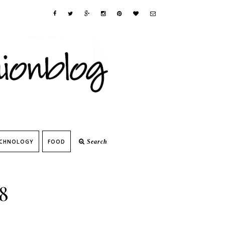
CHNOLOGY
FOOD
Search
18