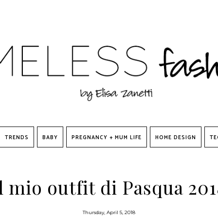
TRENDS
BABY
PREGNANCY + MUM LIFE
HOME DESIGN
TE
l mio outfit di Pasqua 20
Thursday, April 5, 2018