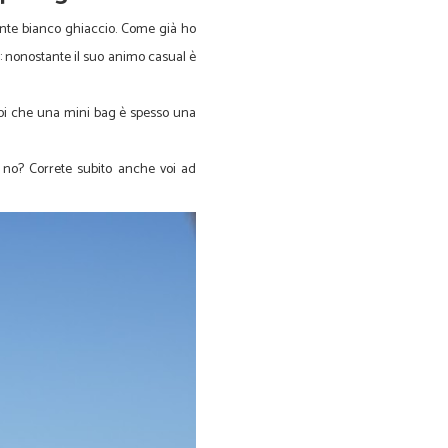
riante bianco ghiaccio. Come già ho
a: nonostante il suo animo casual è
oi che una mini bag è spesso una
a no? Correte subito anche voi ad