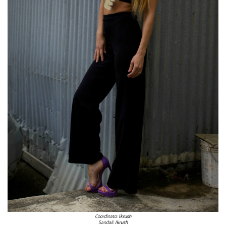
Coordinato:
Ikrush
Sandali:
Ikrush