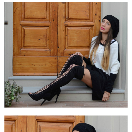
Fashion Blogger Come collaborare con le aziende - La ricerca dei contatti