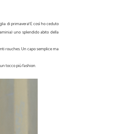
glia di primavera! E così ho ceduto
aminia) uno splendido abito della
zzanti rouches. Un capo semplice ma
un tocco più fashion.