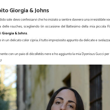
denza per la primavera estate
bito Giorgia & Johns
ido sole devo confessarvi che ho iniziato a sentire davvero una irresistibile vo
 delle rouches, scegliendo (in occasione del Battesimo della mia piccola Fl
di
Giorgia & Johns
.
e in un delicato color cipria; il tutto impreziosito appunto da delicate e svola
ente con un paio di décolletés nere e ho aggiunto la mia Dyonisus Gucci per 
e?