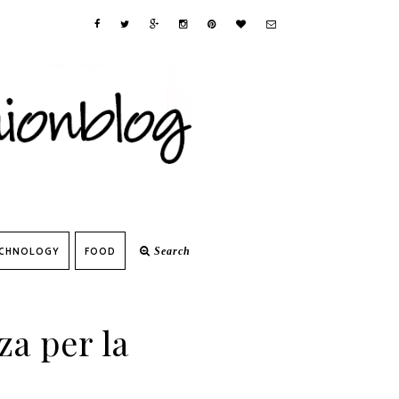
CHNOLOGY
FOOD
Search
a per la