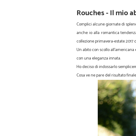
Rouches - Una romantica ten
Rouches - Il mio a
Complici alcune giornate di splend
anche io alla romantica tendenza
collezione primavera-estate 2017 
Un abito con scollo all'americana 
con una eleganza innata.
Ho deciso di indossarlo semplicem
Cosa ve ne pare del risultato final