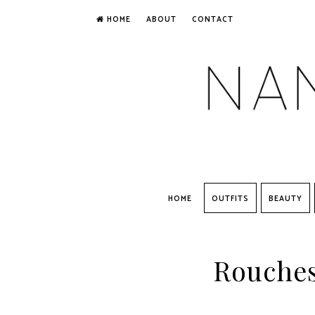
HOME
ABOUT
CONTACT
HOME
OUTFITS
BEAUTY
Rouches