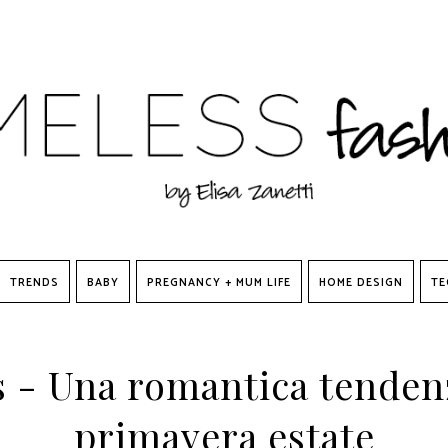
TRENDS
BABY
PREGNANCY + MUM LIFE
HOME DESIGN
TE
 - Una romantica tendenz
primavera estate