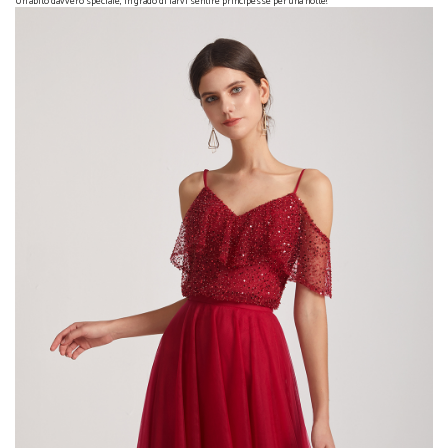
Un abito davvero speciale, in grado di farvi sentire principesse per una notte!