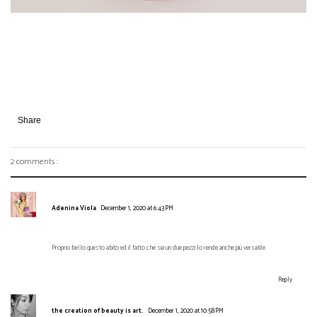
Share
2 comments :
Adenina Viola
December 1, 2020 at 6:43 PM
Proprio bello questo abito ed il fatto che sia un due pezzi lo rende anche più versatile
Reply
the creation of beauty is art.
December 1, 2020 at 10:58 PM