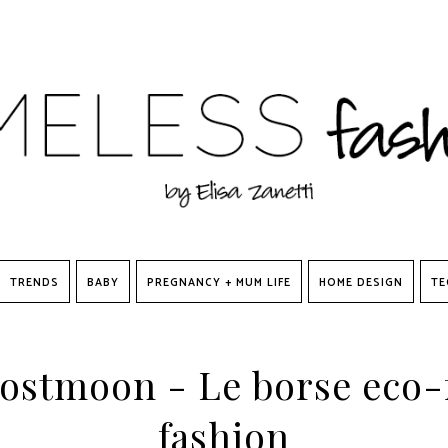
TRENDS
BABY
PREGNANCY + MUM LIFE
HOME DESIGN
TE
ostmoon - Le borse eco-f
fashion