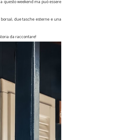
ggia questo weekend ma può essere
n borsa), due tasche esterne e una
toria da raccontare!