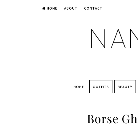
HOME
ABOUT
CONTACT
HOME
OUTFITS
BEAUTY
Borse Gh