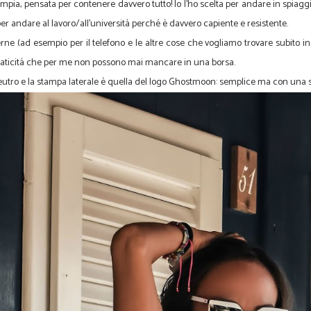
mpia, pensata per contenere davvero tutto! Io l'ho scelta per andare in spia
r andare al lavoro/all'università perché è davvero capiente e resistente.
ne (ad esempio per il telefono e le altre cose che vogliamo trovare subito i
 praticità che per me non possono mai mancare in una borsa.
neutro e la stampa laterale è quella del logo Ghostmoon: semplice ma con una s