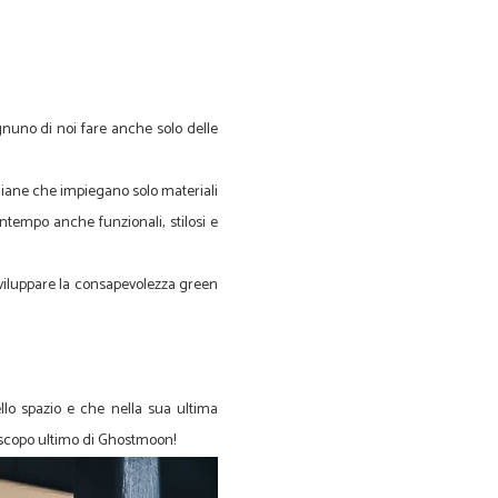
nuno di noi fare anche solo delle
liane che impiegano solo materiali
ntempo anche funzionali, stilosi e
 sviluppare la consapevolezza green
lo spazio e che nella sua ultima
o scopo ultimo di Ghostmoon!