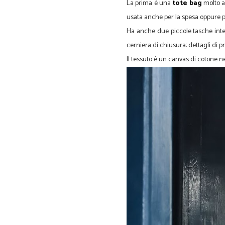
La prima è una
tote bag
molto a
usata anche per la spesa oppure pe
Ha anche due piccole tasche inter
cerniera di chiusura: dettagli di
Il tessuto è un canvas di cotone 