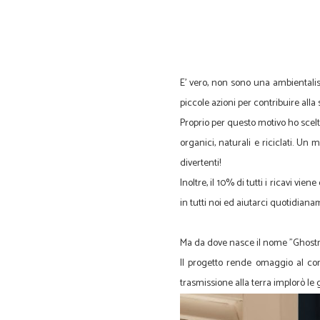
E' vero, non sono una ambientali
piccole azioni per contribuire all
Proprio per questo motivo ho scelto 
organici, naturali e riciclati. U
divertenti!
Inoltre, il 10% di tutti i ricavi vie
in tutti noi ed aiutarci quotidiana
Ma da dove nasce il nome "Ghos
Il progetto rende omaggio al co
trasmissione alla terra implorò le