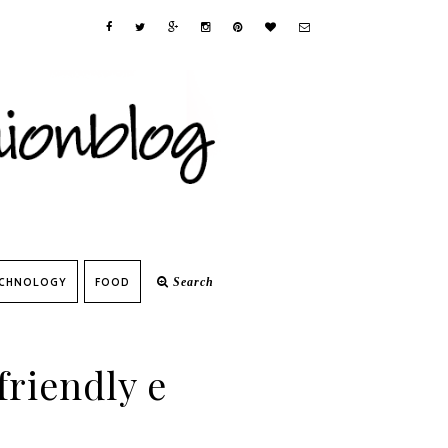
CHNOLOGY
FOOD
Search
riendly e