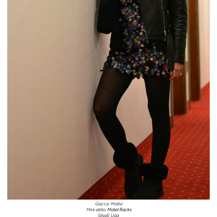
Giacca: Motivi
Mini abito:
Motel Rocks
Stivali: Ugg