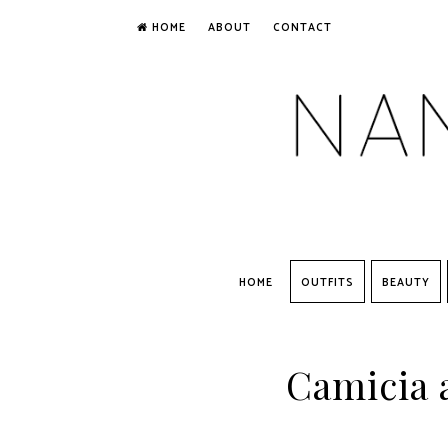
HOME
ABOUT
CONTACT
HOME
OUTFITS
BEAUTY
Camicia 