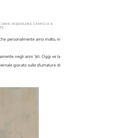
COME INDOSSARE CAMICIA A
S :
 che personalmente amo molto, in
ttamente negli anni '90. Oggi ve la
vernale giocato sulle sfumature di