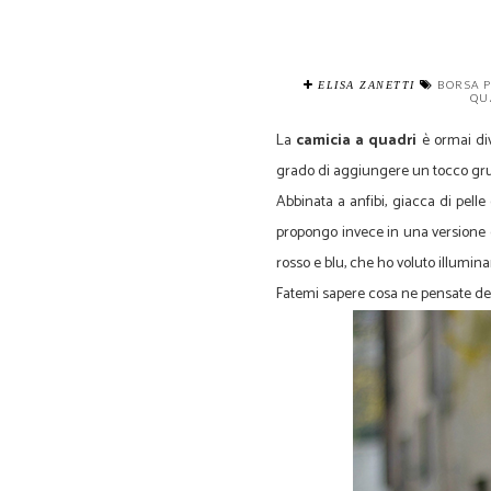
BORSA P
ELISA ZANETTI
QU
La
camicia a quadri
è ormai div
grado di aggiungere un tocco gru
Abbinata a anfibi, giacca di pelle
propongo invece in una versione d
rosso e blu, che ho voluto illumina
Fatemi sapere cosa ne pensate d