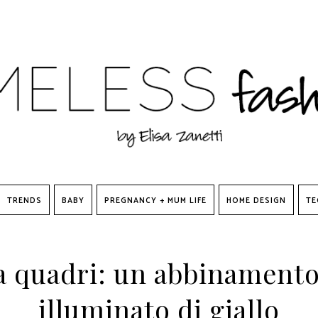
TRENDS
BABY
PREGNANCY + MUM LIFE
HOME DESIGN
TE
a quadri: un abbinamento
illuminato di giallo