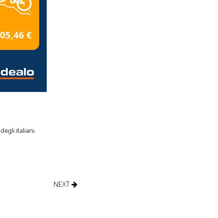
egli italiani.
NEXT