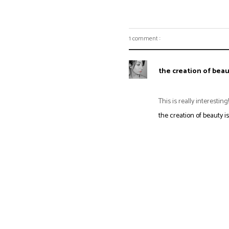
1 comment :
the creation of beaut
This is really interesti
the creation of beauty is 