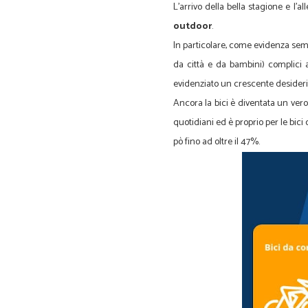
L'arrivo della bella stagione e l
outdoor
.
In particolare, come evidenza semp
da città e da bambini) complici a
evidenziato un crescente desiderio d
Ancora la bici è diventata un vero
quotidiani ed è proprio per le bi
pò fino ad oltre il 47%.