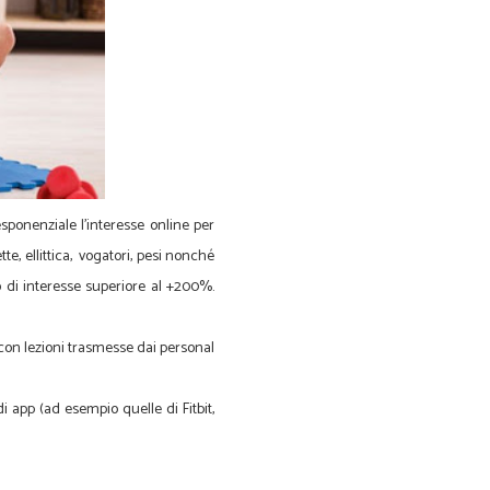
ponenziale l'interesse online per
te, ellittica, vogatori, pesi nonché
 di interesse superiore al +200%.
 con lezioni trasmesse dai personal
 app (ad esempio quelle di Fitbit,