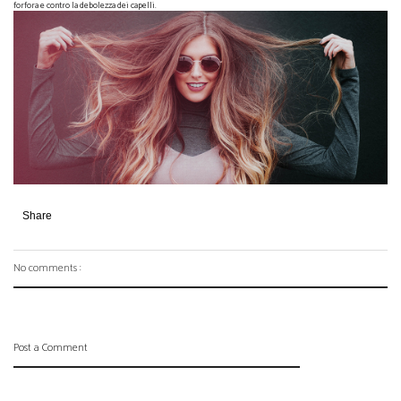
forfora e contro la debolezza dei capelli.
Share
No comments :
Post a Comment