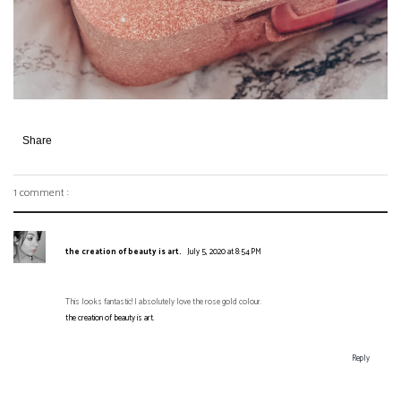
Share
1 comment :
the creation of beauty is art.
July 5, 2020 at 8:54 PM
This looks fantastic! I absolutely love the rose gold colour.
the creation of beauty is art.
Reply