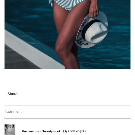
Share
1 comment :
the creation of beauty is art.
July 9, 2018 at 2:32 AM