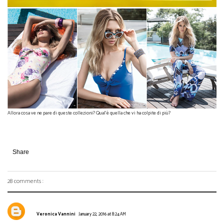
Allora cosa ve ne pare di queste collezioni? Qual'è quella che vi ha colpite di più?
Share
28 comments :
Veronica Vannini
January 22, 2016 at 8:24 AM