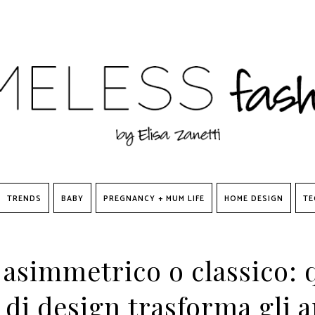
TRENDS
BABY
PREGNANCY + MUM LIFE
HOME DESIGN
TE
 asimmetrico o classico: 
e di design trasforma gli 