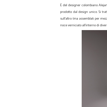
È del designer colombiano Aleja
prodotto dal design unico. Si tra
sull’altro (ma assemblati per mezz
noce verniciato all’interno di di