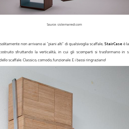
Source: sistemarredi.com
solitamente non arrivano ai "piani alti" di qualsivoglia scaffale,
StairCase
è l
struito sfruttando la verticalità, in cui gli scomparti si trasformano in 
ello scaffale. Classico, comodo, funzionale. E i bassi ringraziano!