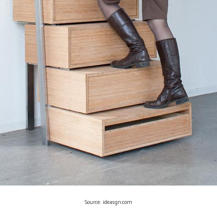
Source: ideasgn.com