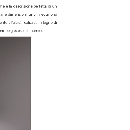
ome è la descrizione perfetta di un
arie dimensioni, uno in equilibrio
o all’altro) realizzati in legno di
o tempo giocoso e dinamico.