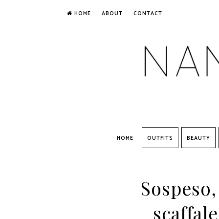
HOME
ABOUT
CONTACT
HOME
OUTFITS
BEAUTY
Sospeso,
scaffal