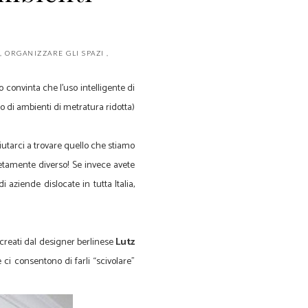
,
ORGANIZZARE GLI SPAZI
,
no convinta che l'uso intelligente di
 di ambienti di metratura ridotta)
aiutarci a trovare quello che stiamo
tamente diverso! Se invece avete
 aziende dislocate in tutta Italia,
i creati dal designer berlinese
Lutz
e ci consentono di farli “scivolare”