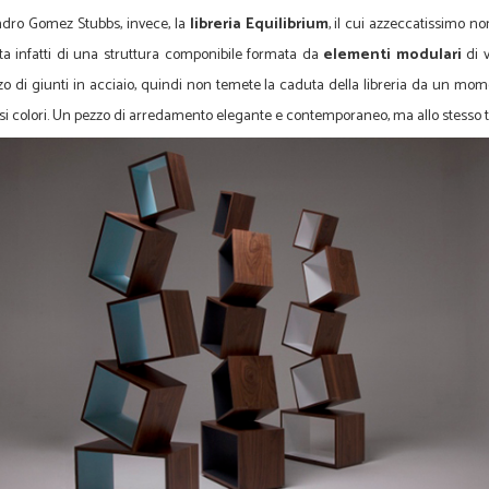
ndro Gomez Stubbs, invece, la
libreria Equilibrium
, il cui azzeccatissimo n
tta infatti di una struttura componibile formata da
elementi modulari
di v
o di giunti in acciaio, quindi non temete la caduta della libreria da un moment
versi colori. Un pezzo di arredamento elegante e contemporaneo, ma allo stess