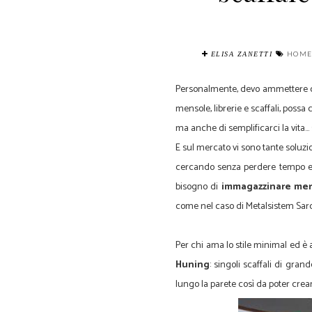
HOME
ELISA ZANETTI
Personalmente, devo ammettere di
mensole, librerie e scaffali, possa
ma anche di semplificarci la vita..
E sul mercato vi sono tante soluzio
cercando senza perdere tempo e 
bisogno di
immagazzinare mer
come nel caso di Metalsistem Sard
Per chi ama lo stile minimal ed è a
Huning
: singoli scaffali di gran
lungo la parete così da poter cre