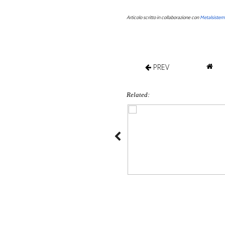
Articolo scritto in collaborazione con
Metalsistem
PREV
Related: