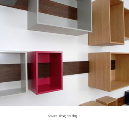
Source: designerblog.it