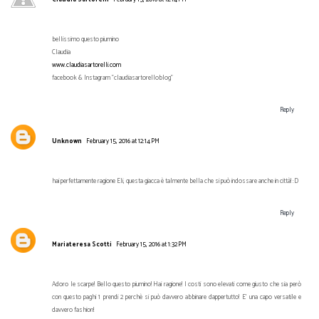
bellissimo questo piumino
Claudia
www.claudiasartorelli.com
facebook & Instagram "claudiasartorelloblog"
Reply
Unknown
February 15, 2016 at 12:14 PM
hai perfettamente ragione Eli, questa giacca è talmente bella che si può indossare anche in città! :D
Reply
Mariateresa Scotti
February 15, 2016 at 1:32 PM
Adoro le scarpe! Bello questo piumino! Hai ragione! I costi sono elevati come giusto che sia però
con questo paghi 1 prendi 2 perchè si può davvero abbinare dappertutto! E' una capo versatile e
davvero fashion!