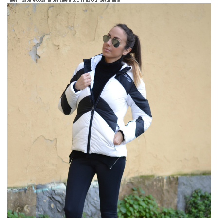
Fatemi sapere cosa ne pensate e buon inizio di settimana!