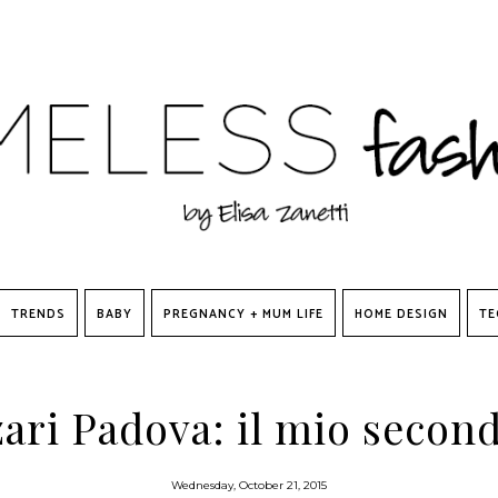
TRENDS
BABY
PREGNANCY + MUM LIFE
HOME DESIGN
TE
zari Padova: il mio secon
Wednesday, October 21, 2015