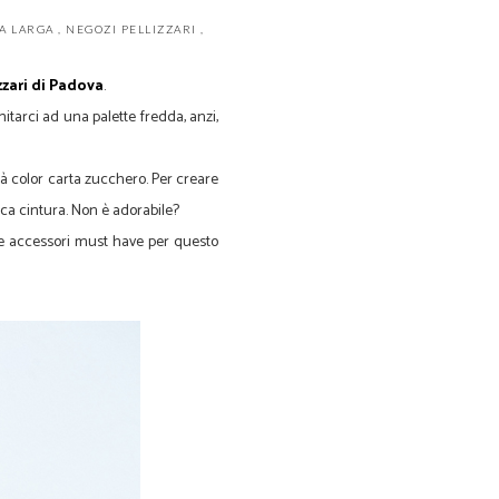
DA LARGA
,
NEGOZI PELLIZZARI
,
zzari di Padova
.
tarci ad una palette fredda, anzi,
tà color carta zucchero. Per creare
ica cintura. Non è adorabile?
due accessori must have per questo