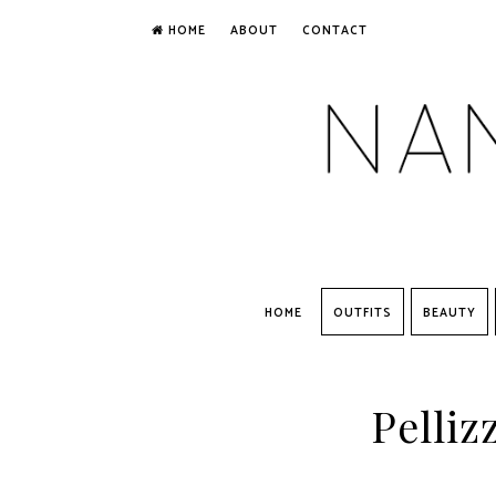
HOME
ABOUT
CONTACT
HOME
OUTFITS
BEAUTY
Pelliz