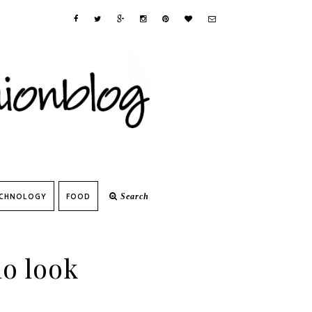
CHNOLOGY
FOOD
Search
do look