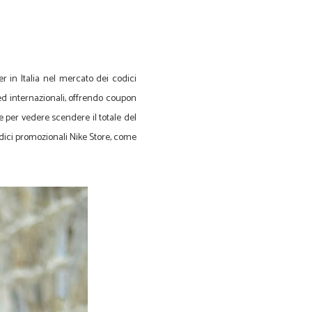
r in Italia nel mercato dei codici
 ed internazionali, offrendo coupon
ce per vedere scendere il totale del
odici promozionali Nike Store, come