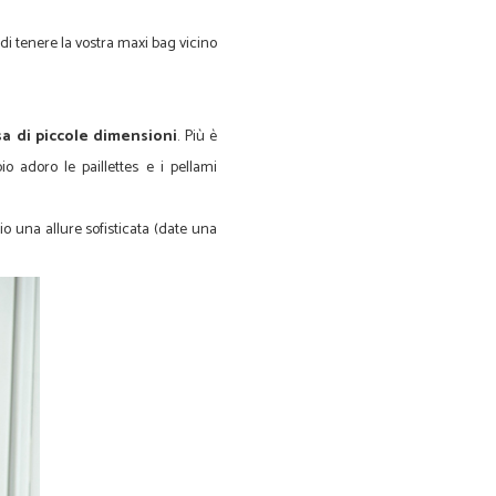
di tenere la vostra maxi bag vicino
sa di piccole dimensioni
. Più è
io adoro le paillettes e i pellami
io una allure sofisticata (date una