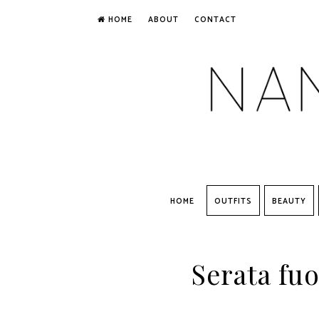
HOME
ABOUT
CONTACT
HOME
OUTFITS
BEAUTY
Serata fuo