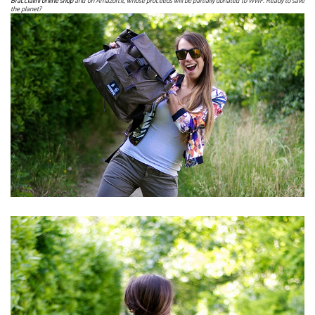
Braccialini online shop
and on Amazon.it, whose proceeds will be partially donated to WWF. Ready to save
the planet?