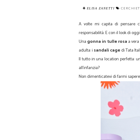
CERCHIET
ELISA ZANETTI
A volte mi capita di pensare c
responsabilità. E con il look di og
Una
gonna in tulle rosa
a vera 
adulta: i
sandali cage
di Tata Ital
Il tutto in una location perfetta: 
all'infanzia?
Non dimenticatevi di farmi sapere