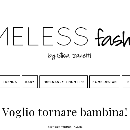
TRENDS
BABY
PREGNANCY + MUM LIFE
HOME DESIGN
TE
Voglio tornare bambina!
Monday, August 17, 2015