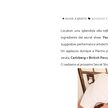
BLOGGER E
ELISA ZANETTI
Location: una splendida villa nel
ingrediente del secret show "
Fe
suggestive, performance artistich
Un applauso dunque a Marino per
serata,
Carlsberg
e
British Pass
Ci vediamo al prossimo Secret Sh