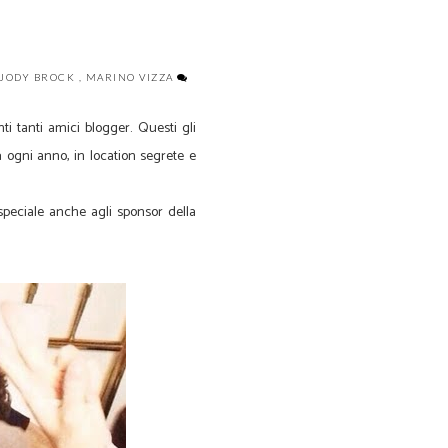
JODY BROCK
,
MARINO VIZZA
ti tanti amici blogger. Questi gli
ogni anno, in location segrete e
peciale anche agli sponsor della