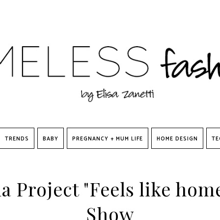
TRENDS
BABY
PREGNANCY + MUM LIFE
HOME DESIGN
TE
a Project "Feels like hom
Show