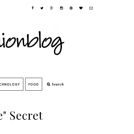
CHNOLOGY
FOOD
Search
e" Secret