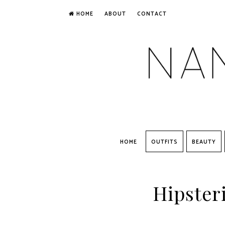
HOME
ABOUT
CONTACT
HOME
OUTFITS
BEAUTY
Hipsteri