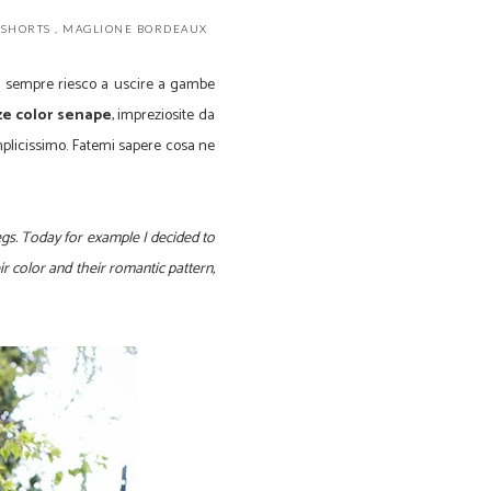
 SHORTS
,
MAGLIONE BORDEAUX
non sempre riesco a uscire a gambe
ze color senape
, impreziosite da
emplicissimo. Fatemi sapere cosa ne
legs. Today for example I decided to
ir color and their romantic pattern,