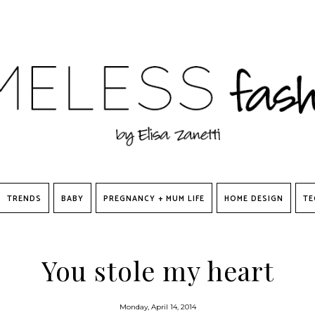
TRENDS
BABY
PREGNANCY + MUM LIFE
HOME DESIGN
TE
You stole my heart
Monday, April 14, 2014