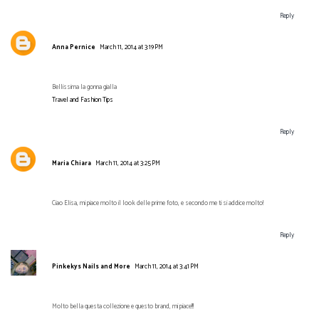
Reply
Anna Pernice
March 11, 2014 at 3:19 PM
Bellissima la gonna gialla
Travel and Fashion Tips
Reply
Maria Chiara
March 11, 2014 at 3:25 PM
Ciao Elisa, mi piace molto il look delle prime foto, e secondo me ti si addice molto!
Reply
Pinkekys Nails and More
March 11, 2014 at 3:41 PM
Molto bella questa collezione e questo brand, mi piace!!!