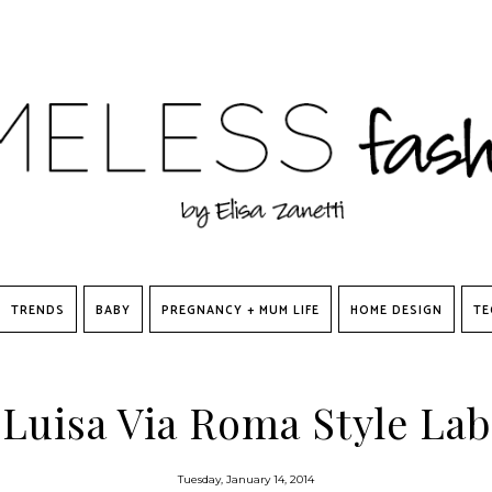
TRENDS
BABY
PREGNANCY + MUM LIFE
HOME DESIGN
TE
Luisa Via Roma Style Lab
Tuesday, January 14, 2014