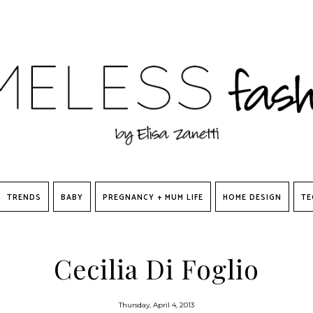
TRENDS
BABY
PREGNANCY + MUM LIFE
HOME DESIGN
TE
Cecilia Di Foglio
Thursday, April 4, 2013