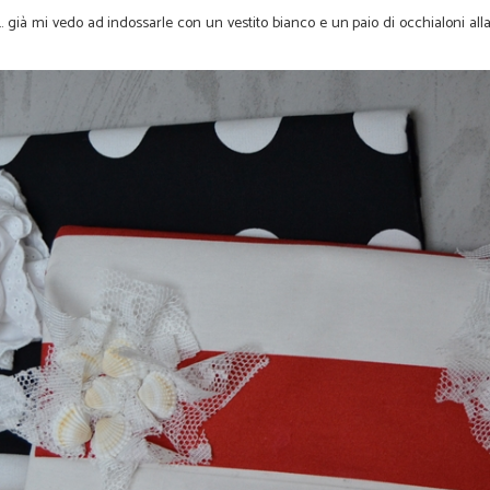
.. già mi vedo ad indossarle con un vestito bianco e un paio di occhialoni alla 