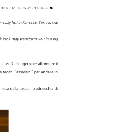
PINK
,
TARA
,
WOVEN SHOES
y really hot in Florence. Yes, I know,
ink look may transform you in a big
a tardi!) e leggero per affrontare il
 e tacchi "assassini" per andare in
osa dalla testa ai piedi rischia di