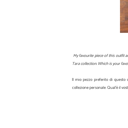
My favourite piece of this outfit 
Tara collection. Which is your fav
Il mio pezzo preferito di questo o
collezione personale. Qual'è il vos