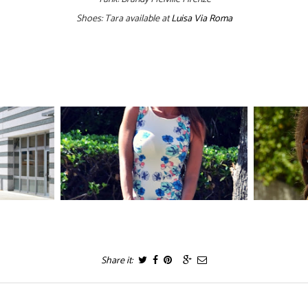
Shoes: Tara available at
Luisa Via Roma
Share it: