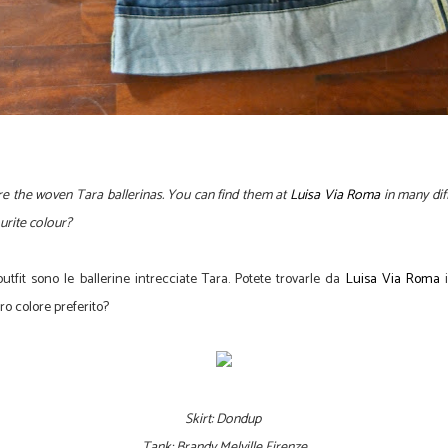
are the woven Tara ballerinas. You can find them at
Luisa Via Roma
in many dif
ourite colour?
utfit sono le ballerine intrecciate Tara. Potete trovarle da
Luisa Via Roma
i
tro colore preferito?
Skirt: Dondup
Tank: Brandy Melville Firenze